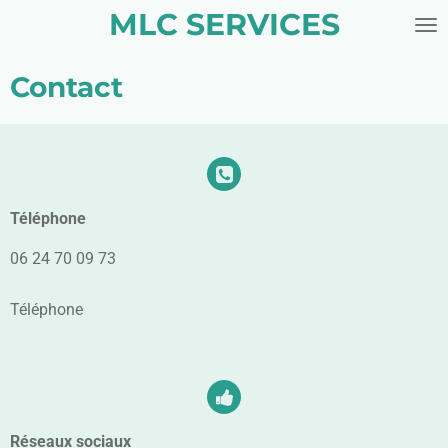
MLC SERVICES
Passer
au
contenu
Contact
principal
Téléphone
06 24 70 09 73
Téléphone
Réseaux sociaux